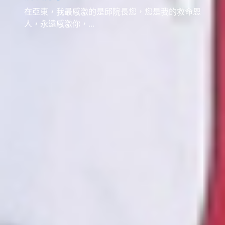
在亞東，我最感激的是邱院長您，您是我的救命恩
人，永遠感激你，...