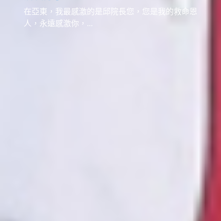
在亞東，我最感激的是邱院長您，您是我的救命恩
人，永遠感激你，...